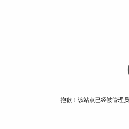
抱歉！该站点已经被管理